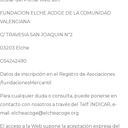
FUNDACION ELCHE ACOGE DE LA COMUNIDAD
VALENCIANA
C/ TRAVESIA SAN JOAQUIN Nº2
03203 Elche
G54242490
Datos de inscripción en el Registro de Asociaciones
/fundacionesMercantil
Para cualquier duda o consulta, puede ponerse en
contacto con nosotros a través del Telf:
INDICAR
, e-
mail:
elcheacoge@elcheacoge.org
El acceso a la Web supone la aceptación expresa del