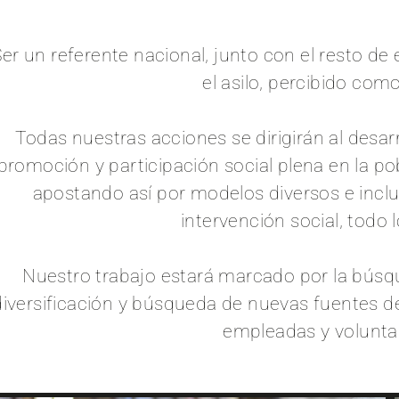
Ser un referente nacional, junto con el resto 
el asilo, percibido com
Todas nuestras acciones se dirigirán al desar
promoción y participación social plena en la p
apostando así por modelos diversos e inclusi
intervención social, todo
Nuestro trabajo estará marcado por la búsqu
diversificación y búsqueda de nuevas fuentes d
empleadas y volunta