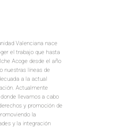
nidad Valenciana nace
oger el trabajo que hasta
Elche Acoge desde el año
o nuestras líneas de
decuada a la actual
ración. Actualmente
 donde llevamos a cabo
 derechos y promoción de
promoviendo la
ades y la integración