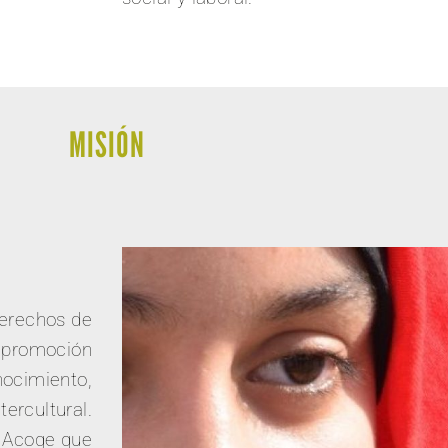
MISIÓN
derechos de
y promoción
nocimiento,
tercultural.
 Acoge que