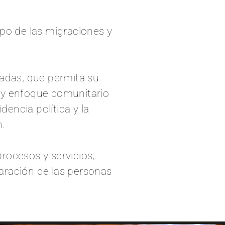
po de las migraciones y
iadas, que permita su
o y enfoque comunitario
dencia política y la
n.
rocesos y servicios,
aración de las personas