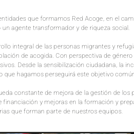
de entidades que formamos Red Acoge, en el cam
o un agente transformador y de riqueza social.
rollo integral de las personas migrantes y refug
oblación de acogida. Con perspectiva de géner
vos. Desde la sensibilización ciudadana, la inci
 lo que hagamos perseguirá este objetivo comú
eda constante de mejora de la gestión de los p
e financiación y mejoras en la formación y prep
rias que forman parte de nuestros equipos.