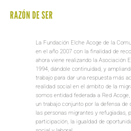
RAZÓN DE SER
La Fundación Elche Acoge de la Comu
en el año 2007 con la finalidad de rec
ahora viene realizando la Asociación 
1994, dándole continuidad, y ampliand
trabajo para dar una respuesta más a
realidad social en el ámbito de la mig
somos entidad federada a Red Acoge,
un trabajo conjunto por la defensa de
las personas migrantes y refugiadas, 
participación, la igualdad de oportunid
social y laboral.