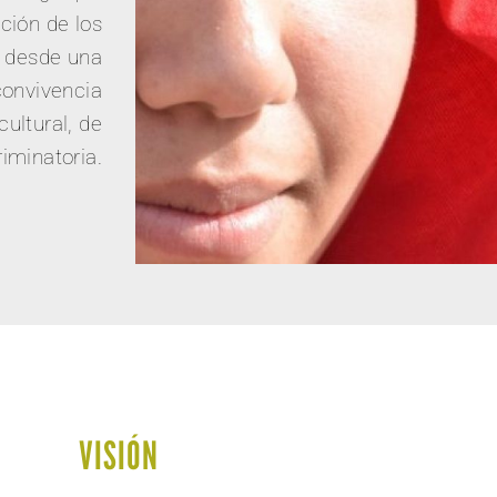
ción de los
s desde una
convivencia
cultural, de
riminatoria.
VISIÓN