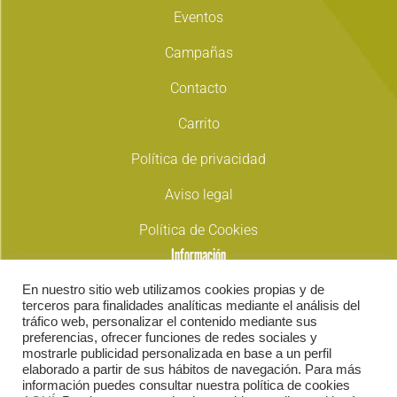
Eventos
Campañas
Contacto
Carrito
Política de privacidad
Aviso legal
Política de Cookies
Información
En nuestro sitio web utilizamos cookies propias y de
965426172 | 966243128
terceros para finalidades analíticas mediante el análisis del
tráfico web, personalizar el contenido mediante sus
elcheacoge@elcheacoge.org
preferencias, ofrecer funciones de redes sociales y
mostrarle publicidad personalizada en base a un perfil
elaborado a partir de sus hábitos de navegación. Para más
Carrer Dr. Sapena, 53,
información puedes consultar nuestra política de cookies