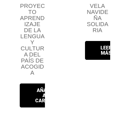
PROYEC
VELA
TO
NAVIDE
APREND
ÑA
IZAJE
SOLIDA
DE LA
RIA
LENGUA
Y
LEER
CULTUR
MÁS
A DEL
PAÍS DE
ACOGID
A
AÑADIR
AL
CARRITO