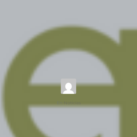
En
Noticias