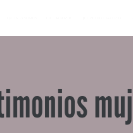
QUIÉNES SOMOS
QUÉ HACEMOS
QUÉ PUEDES HACER TÚ