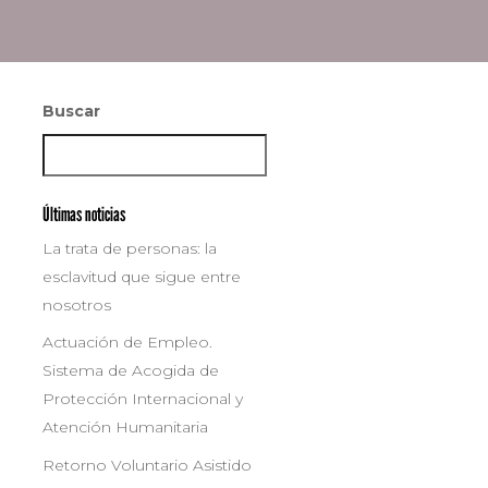
Buscar
Buscar
Últimas noticias
La trata de personas: la
esclavitud que sigue entre
nosotros
Actuación de Empleo.
Sistema de Acogida de
Protección Internacional y
Atención Humanitaria
Retorno Voluntario Asistido