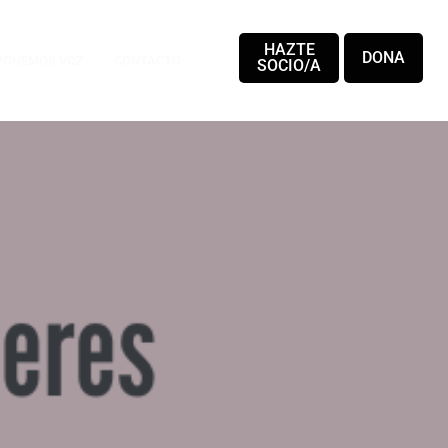
HAZTE
DONA
PONEMOS VOZ
CONTACTO
SOCIO/A