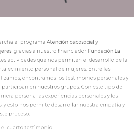
archa el programa
Atención psicosocial y
jeres
, gracias a nuestro financiador
Fundación La
ntes actividades que nos permiten el desarrollo de la
rtalecimiento personal de mujeres. Entre las
alizamos, encontramos los testimonios personales y
e participan en nuestros grupos. Con este tipo de
mera persona las experiencias personales y los
s, y esto nos permite desarrollar nuestra empatía y
ste proceso.
el cuarto testimonio: