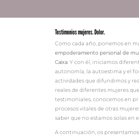
Testimonios mujeres. Dolor.
Como cada año, ponemos en m
empoderamiento personal de mu
Caixa
. Y con él, iniciamos difere
autonomía, la autoestima y el fo
actividades que difundimos y re
reales de diferentes mujeres qu
testimoniales, conocemos en pri
procesos vitales de otras mujere
saber que no estamos solas en e
A continuación, os presentamos 