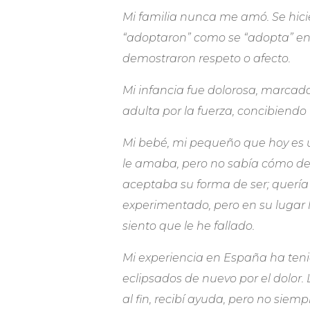
Mi familia nunca me amó. Se hic
“adoptaron” como se “adopta” en
demostraron respeto o afecto.
Mi infancia fue dolorosa, marcada
adulta por la fuerza, concibiendo
Mi bebé, mi pequeño que hoy es u
le amaba, pero no sabía cómo dem
aceptaba su forma de ser; quería
experimentado, pero en su lugar l
siento que le he fallado.
Mi experiencia en España ha ten
eclipsados de nuevo por el dolor. 
al fin, recibí ayuda, pero no siem