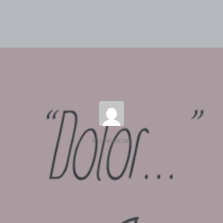
En
Noticias