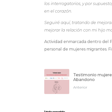
los interrogatorios, y por supues
en el corazón.
Seguiré aquí, tratando de mejorar
mejorar la relación con mi hijo ma
Actividad enmarcada dentro del 
personal de mujeres migrantes. F
Testimonio mujere
Abandono
Anterior
Entradas recomendadas