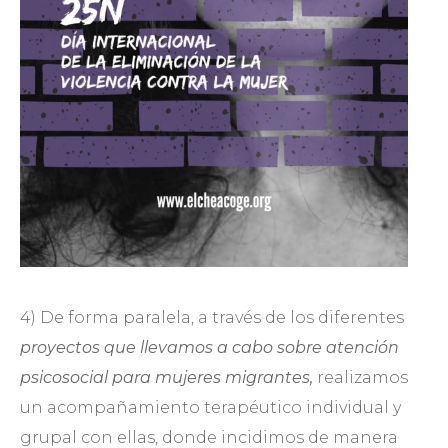
4) De forma paralela, a través de los diferentes
proyectos que llevamos a cabo sobre atención
psicosocial para mujeres migrantes,
realizamos
un acompañamiento terapéutico individual y
grupal con ellas, donde incidimos de manera