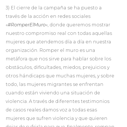
3) El cierre de la campaña se ha puesto a
través de la acción en redes sociales
«
#RomperElMuro
«, donde queremos mostrar
nuestro compromiso real con todas aquellas
mujeres que atendemos día a día en nuestra
organización. Romper el muro es una
metáfora que nos sirve para hablar sobre los
obstáculos, dificultades, miedos, prejuicios y
otros hándicaps que muchas mujeres, y sobre
todo, las mujeres migrantes se enfrentan
cuando están viviendo una situación de
violencia. A través de diferentes testimonios
de casos reales damos voz a todas esas
mujeres que sufren violencia y que quieren
dejar de sufrirla para que, finalmente, rompan