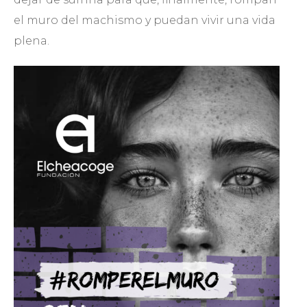
el muro del machismo y puedan vivir una vida
plena.