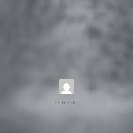
En
Noticias